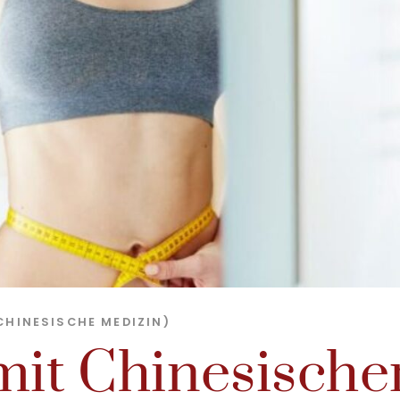
CHINESISCHE MEDIZIN)
it Chinesische