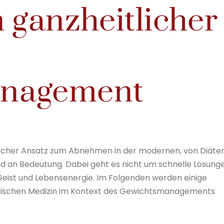
 ganzheitlicher
anagement
tlicher Ansatz zum Abnehmen in der modernen, von Diäte
 an Bedeutung. Dabei geht es nicht um schnelle Lösunge
Geist und Lebensenergie. Im Folgenden werden einige
esischen Medizin im Kontext des Gewichtsmanagements