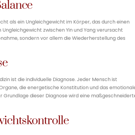
Balance
cht als ein Ungleichgewicht im Körper, das durch einen
in Ungleichgewicht zwischen Yin und Yang verursacht
abnahme, sondern vor allem die Wiederherstellung des
se
zin ist die individuelle Diagnose. Jeder Mensch ist
 Organe, die energetische Konstitution und das emotional
r Grundlage dieser Diagnose wird eine maßgeschneidert
ichtskontrolle