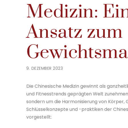
Medizin: Ein
Ansatz zum
Gewichtsm
9. DEZEMBER 2023
Die Chinesische Medizin gewinnt als ganzhei
und Fitnesstrends geprägten Welt zunehmend
sondern um die Harmonisierung von Körper, 
Schlüsselkonzepte und -praktiken der Chin
vorgestellt: