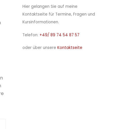
Hier gelangen Sie auf meine
Kontaktseite für Termine, Fragen und
Kursinformationen.
n
Telefon:
+49/ 89 74 54 87 57
oder über unsere
Kontaktseite
en
n
re