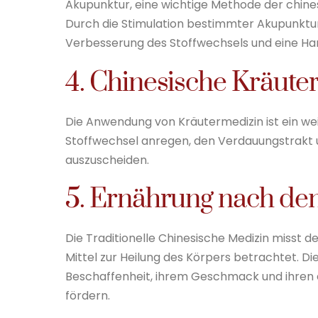
Akupunktur, eine wichtige Methode der chines
Durch die Stimulation bestimmter Akupunktur
Verbesserung des Stoffwechsels und eine Har
4. Chinesische Kräute
Die Anwendung von Kräutermedizin ist ein wei
Stoffwechsel anregen, den Verdauungstrakt u
auszuscheiden.
5. Ernährung nach d
Die Traditionelle Chinesische Medizin misst d
Mittel zur Heilung des Körpers betrachtet. D
Beschaffenheit, ihrem Geschmack und ihren 
fördern.