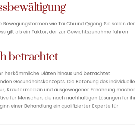
ssbewältigung
e Bewegungsformen wie Tai Chi und Qigong. Sie sollen de
ss gilt als ein Faktor, der zur Gewichtszunahme führen
h betrachtet
er herkömmliche Diäten hinaus und betrachtet
den Gesundheitskonzepts. Die Betonung des individuell
ktur, Kräutermedizin und ausgewogener Ernährung mache
ative für Menschen, die nach nachhaltigen Lösungen für ih
ginn einer Behandlung ein qualifizierter Experte für