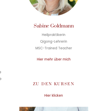
Sabine Goldmann
Heilpraktikerin
Qigong-Lehrerin
MSC-Trained Teacher
Hier mehr über mich
e
e
ZU DEN KURSEN
Hier klicken