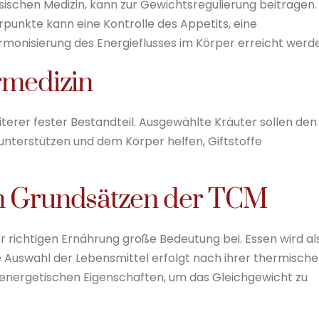
ischen Medizin, kann zur Gewichtsregulierung beitragen.
punkte kann eine Kontrolle des Appetits, eine
monisierung des Energieflusses im Körper erreicht werd
rmedizin
terer fester Bestandteil. Ausgewählte Kräuter sollen den
nterstützen und dem Körper helfen, Giftstoffe
en Grundsätzen der TCM
er richtigen Ernährung große Bedeutung bei. Essen wird al
ie Auswahl der Lebensmittel erfolgt nach ihrer thermisch
energetischen Eigenschaften, um das Gleichgewicht zu