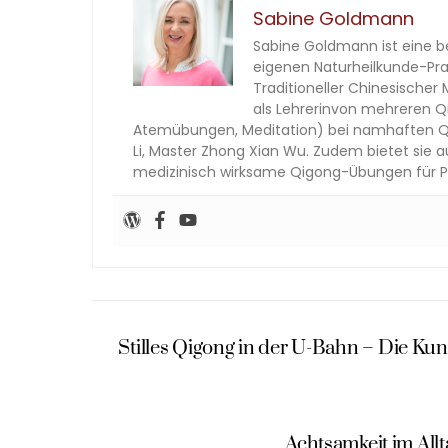
Sabine Goldmann
Sabine Goldmann ist eine be
eigenen Naturheilkunde-Praxi
Traditioneller Chinesische
als Lehrerinvon mehreren Qi
Atemübungen, Meditation) bei namhaften Qig
Li, Master Zhong Xian Wu. Zudem bietet sie
medizinisch wirksame Qigong-Übungen für P
Stilles Qigong in der U-Bahn – Die Ku
Achtsamkeit im Allt