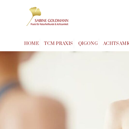
Skip
to
content
HOME
TCM PRAXIS
QIGONG
ACHTSAMK