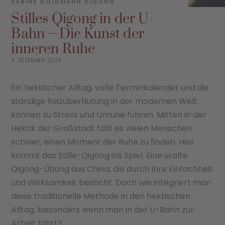
SABINE GOLDMANN
QIGONG
Stilles Qigong in der U-
Bahn – Die Kunst der
inneren Ruhe
9. DEZEMBER 2023
Ein hektischer Alltag, volle Terminkalender und die
ständige Reizüberflutung in der modernen Welt
können zu Stress und Unruhe führen. Mitten in der
Hektik der Großstadt fällt es vielen Menschen
schwer, einen Moment der Ruhe zu finden. Hier
kommt das Stille-Qigong ins Spiel. Eine uralte
Qigong-Übung aus China, die durch ihre Einfachheit
und Wirksamkeit besticht. Doch wie integriert man
diese traditionelle Methode in den hektischen
Alltag, besonders wenn man in der U-Bahn zur
Arbeit fährt?