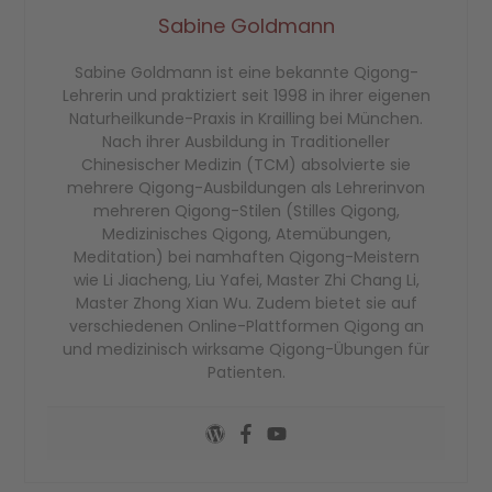
Sabine Goldmann
Sabine Goldmann ist eine bekannte Qigong-
Lehrerin und praktiziert seit 1998 in ihrer eigenen
Naturheilkunde-Praxis in Krailling bei München.
Nach ihrer Ausbildung in Traditioneller
Chinesischer Medizin (TCM) absolvierte sie
mehrere Qigong-Ausbildungen als Lehrerinvon
mehreren Qigong-Stilen (Stilles Qigong,
Medizinisches Qigong, Atemübungen,
Meditation) bei namhaften Qigong-Meistern
wie Li Jiacheng, Liu Yafei, Master Zhi Chang Li,
Master Zhong Xian Wu. Zudem bietet sie auf
verschiedenen Online-Plattformen Qigong an
und medizinisch wirksame Qigong-Übungen für
Patienten.