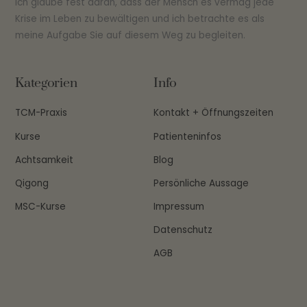
Ich glaube fest daran, dass der Mensch es vermag jede
Krise im Leben zu bewältigen und ich betrachte es als
meine Aufgabe Sie auf diesem Weg zu begleiten.
Kategorien
Info
TCM-Praxis
Kontakt + Öffnungszeiten
Kurse
Patienteninfos
Achtsamkeit
Blog
Qigong
Persönliche Aussage
MSC-Kurse
Impressum
Datenschutz
AGB