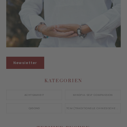
Newsletter
KATEGORIEN
ACHTSAMKEIT
MINDFUL SELF COMPASSION
QIGONG
TCM (TRADITIONELLE CHINESISCHE MEDIZIN)