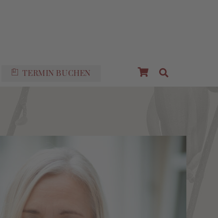
Cart
Suche
TERMIN BUCHEN
n