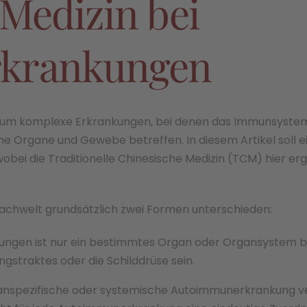
Medizin bei
krankungen
um komplexe Erkrankungen, bei denen das Immunsystem ir
ne Organe und Gewebe betreffen. In diesem Artikel soll ei
i die Traditionelle Chinesische Medizin (TCM) hier er
chwelt grundsätzlich zwei Formen unterschieden:
ngen ist nur ein bestimmtes Organ oder Organsystem bet
straktes oder die Schilddrüse sein.
organspezifische oder systemische Autoimmunerkrankung