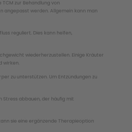
die TCM zur Behandlung von
ten angepasst werden. Allgemein kann man
ss reguliert. Dies kann helfen,
chgewicht wiederherzustellen. Einige Kräuter
 wirken.
rper zu unterstützen. Um Entzündungen zu
n Stress abbauen, der häufig mit
r kann sie eine ergänzende Therapieoption