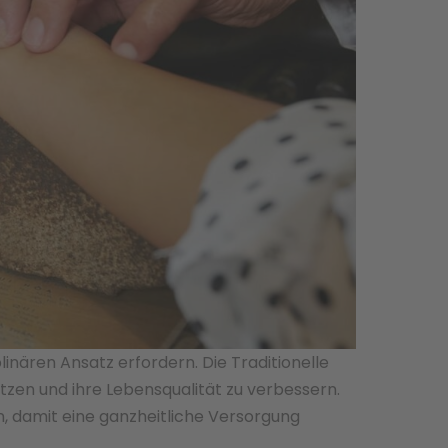
nären Ansatz erfordern. Die Traditionelle
zen und ihre Lebensqualität zu verbessern.
en, damit eine ganzheitliche Versorgung