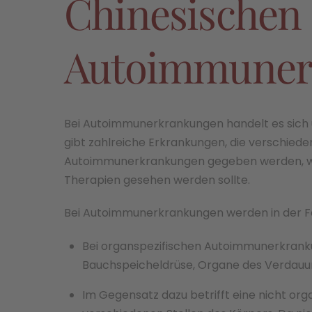
Chinesischen 
Autoimmuner
Bei Autoimmunerkrankungen handelt es sich 
gibt zahlreiche Erkrankungen, die verschiede
Autoimmunerkrankungen gegeben werden, wobe
Therapien gesehen werden sollte.
Bei Autoimmunerkrankungen werden in der Fa
Bei organspezifischen Autoimmunerkranku
Bauchspeicheldrüse, Organe des Verdauung
Im Gegensatz dazu betrifft eine nicht 