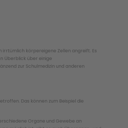
rtümlich körpereigene Zellen angreift. Es
n Überblick über einige
gänzend zur Schulmedizin und anderen
roffen. Das können zum Beispiel die
 verschiedene Organe und Gewebe an