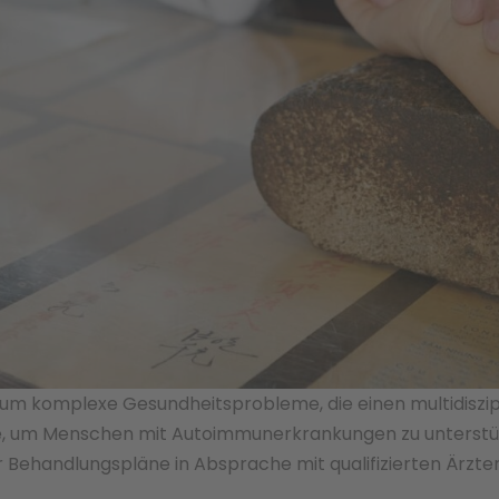
m komplexe Gesundheitsprobleme, die einen multidiszipli
ze, um Menschen mit Autoimmunerkrankungen zu unterstüt
ler Behandlungspläne in Absprache mit qualifizierten Ärzt