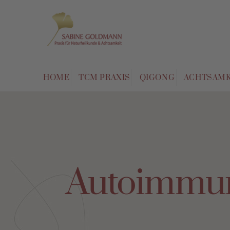
Skip
to
content
HOME
TCM PRAXIS
QIGONG
ACHTSAMK
Autoimmu