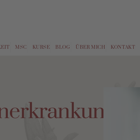
EIT
MSC
KURSE
BLOG
ÜBER MICH
KONTAKT
nerkrankunge