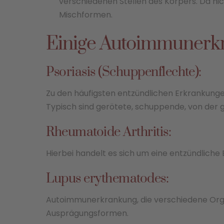
verschiedenen Stellen des Körpers. Da ni
Mischformen.
Einige Autoimmunerkra
Psoriasis (Schuppenflechte):
Zu den häufigsten entzündlichen Erkrankungen
Typisch sind gerötete, schuppende, von der 
Rheumatoide Arthritis:
Hierbei handelt es sich um eine entzündliche
Lupus erythematodes:
Autoimmunerkrankung, die verschiedene Orga
Ausprägungsformen.