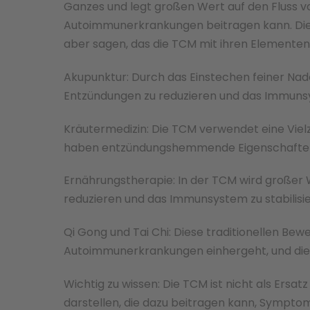
Ganzes und legt großen Wert auf den Fluss vo
Autoimmunerkrankungen beitragen kann. Die 
aber sagen, das die TCM mit ihren Elementen 
Akupunktur: Durch das Einstechen feiner Nade
Entzündungen zu reduzieren und das Immuns
Kräutermedizin: Die TCM verwendet eine Vielz
haben entzündungshemmende Eigenschaften 
Ernährungstherapie: In der TCM wird großer
reduzieren und das Immunsystem zu stabilisie
Qi Gong und Tai Chi: Diese traditionellen Be
Autoimmunerkrankungen einhergeht, und die 
Wichtig zu wissen: Die TCM ist nicht als Ers
darstellen, die dazu beitragen kann, Sympto