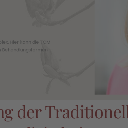
ex. Hier kann die TCM
en Behandlungsformen
 der Traditionel