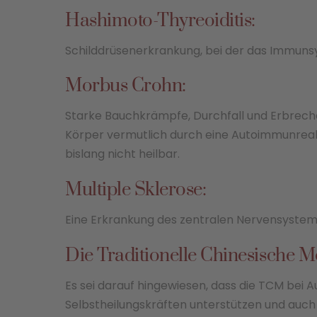
Hashimoto-Thyreoiditis:
Schilddrüsenerkrankung, bei der das Immunsys
Morbus Crohn:
Starke Bauchkrämpfe, Durchfall und Erbrech
Körper vermutlich durch eine Autoimmunreakt
bislang nicht heilbar.
Multiple Sklerose:
Eine Erkrankung des zentralen Nervensystems
Die Traditionelle Chinesische M
Es sei darauf hingewiesen, dass die TCM bei 
Selbstheilungskräften unterstützen und auc