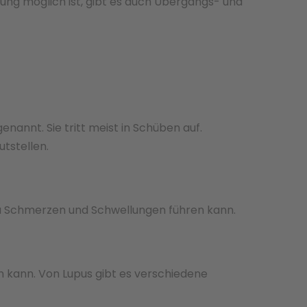
ung möglich ist, gibt es auch Übergangs- und
nannt. Sie tritt meist in Schüben auf.
tstellen.
 zu Schmerzen und Schwellungen führen kann.
 kann. Von Lupus gibt es verschiedene