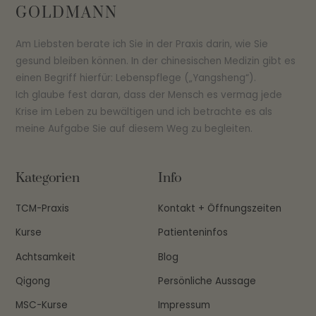
To
GOLDMANN
Top
Am Liebsten berate ich Sie in der Praxis darin, wie Sie
gesund bleiben können. In der chinesischen Medizin gibt es
einen Begriff hierfür: Lebenspflege („Yangsheng“).
Ich glaube fest daran, dass der Mensch es vermag jede
Krise im Leben zu bewältigen und ich betrachte es als
meine Aufgabe Sie auf diesem Weg zu begleiten.
Kategorien
Info
TCM-Praxis
Kontakt + Öffnungszeiten
Kurse
Patienteninfos
Achtsamkeit
Blog
Qigong
Persönliche Aussage
MSC-Kurse
Impressum