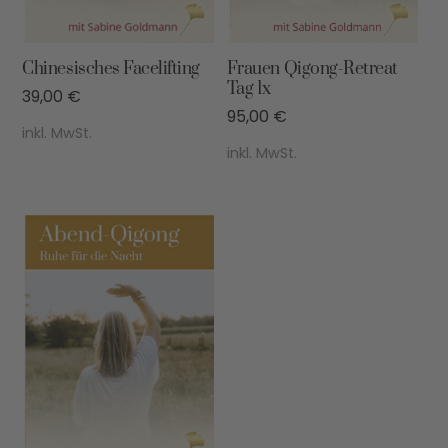
Chinesisches Facelifting
Frauen Qigong-Retreat
Tag 1x
39,00
€
95,00
€
inkl. MwSt.
inkl. MwSt.