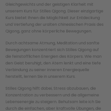
Gleichgewichts und der geistigen Klarheit mit
unserem Kurs für Stilles Qigong. Dieser einzigartige
Kurs bietet Ihnen die Möglichkeit zur Entdeckung
und Vertiefung der uralten chinesischen Praxis des
Qigong, ganz ohne körperliche Bewegungen.
Durch achtsame Atmung, Meditation und sanfte
Bewegungen konzentriert sich Stilles Qigong auf
die feinstofflichen Energien des Körpers. Wie man
den Geist beruhigt, den Atem lenkt und eine tiefe
Verbindung zu seiner inneren Energiequelle
herstellt, lernen Sie in unserem Kurs.
Stilles Qigong hilft dabei, Stress abzubauen, die
Konzentration zu verbessern und die allgemeine
Lebensenergie zu steigern. Behutsam leite ich Sie
durch die einfachen, aber kraftvolle Übungen, die