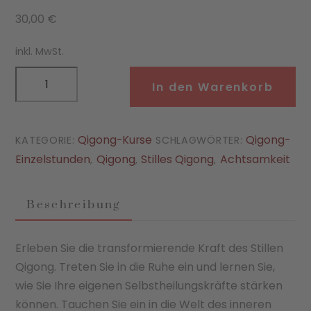
30,00
€
inkl. MwSt.
Stilles
In den Warenkorb
Qigong
1x
Menge
Qigong-Kurse
Qigong-
KATEGORIE:
SCHLAGWÖRTER:
Einzelstunden
Qigong
Stilles Qigong
Achtsamkeit
,
,
,
Beschreibung
Erleben Sie die transformierende Kraft des Stillen
Qigong. Treten Sie in die Ruhe ein und lernen Sie,
wie Sie Ihre eigenen Selbstheilungskräfte stärken
können. Tauchen Sie ein in die Welt des inneren