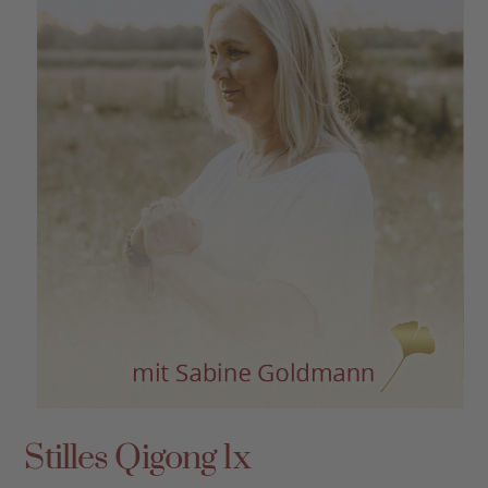
Stilles Qigong 1x