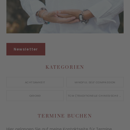
Newsletter
KATEGORIEN
ACHTSAMKEIT
MINDFUL SELF COMPASSION
QIGONG
TCM (TRADITIONELLE CHINESISCHE MEDIZIN)
TERMINE BUCHEN
Hier gelangen Sie auf meine Kontaktseite für Termine,