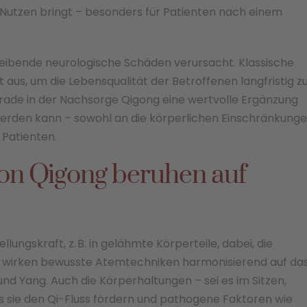
 Nutzen bringt – besonders für Patienten nach einem
 bleibende neurologische Schäden verursacht. Klassische
 aus, um die Lebensqualität der Betroffenen langfristig z
erade in der Nachsorge Qigong eine wertvolle Ergänzung
 werden kann – sowohl an die körperlichen Einschränkung
 Patienten.
 von Qigong beruhen auf
llungskraft, z. B. in gelähmte Körperteile, dabei, die
tig wirken bewusste Atemtechniken harmonisierend auf da
nd Yang. Auch die Körperhaltungen – sei es im Sitzen,
s sie den Qi-Fluss fördern und pathogene Faktoren wie