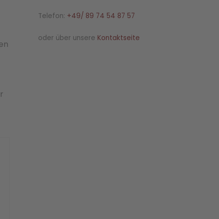
Telefon:
+49/ 89 74 54 87 57
oder über unsere
Kontaktseite
len
r