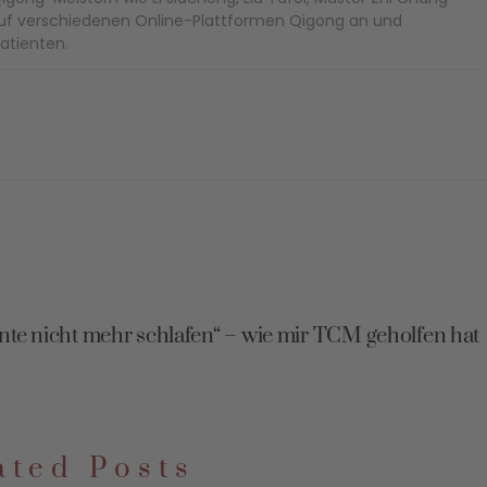
 auf verschiedenen Online-Plattformen Qigong an und
atienten.
nte nicht mehr schlafen“ – wie mir TCM geholfen hat
ated Posts