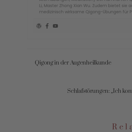
Li, Master Zhong Xian Wu. Zudem bietet sie
medizinisch wirksame Qigong-Übungen für P
Qigong in der Augenheilkunde
Schlafstörungen: „Ich kon
Rel