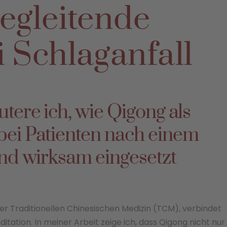
egleitende
 Schlaganfall
utere ich, wie Qigong als
bei Patienten nach einem
und wirksam eingesetzt
er Traditionellen Chinesischen Medizin (TCM), verbindet
tation. In meiner Arbeit zeige ich, dass Qigong nicht nur