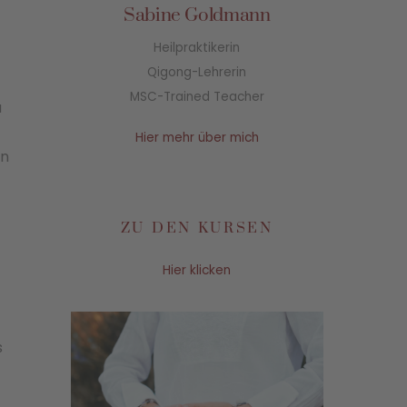
Sabine Goldmann
Heilpraktikerin
Qigong-Lehrerin
MSC-Trained Teacher
u
Hier mehr über mich
en
ZU DEN KURSEN
Hier klicken
s