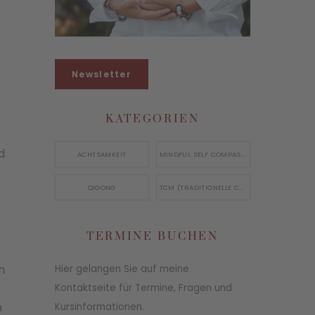
Newsletter
KATEGORIEN
d
ACHTSAMKEIT
MINDFUL SELF COMPASSION
QIGONG
TCM (TRADITIONELLE CHINESISCHE MEDIZIN)
TERMINE BUCHEN
h
Hier gelangen Sie auf meine
Kontaktseite für Termine, Fragen und
n
Kursinformationen.