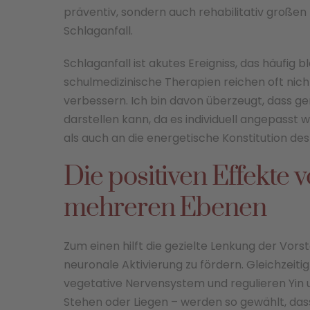
präventiv, sondern auch rehabilitativ großen
Schlaganfall.
Schlaganfall ist akutes Ereigniss, das häufig
schulmedizinische Therapien reichen oft nicht
verbessern. Ich bin davon überzeugt, dass g
darstellen kann, da es individuell angepasst
als auch an die energetische Konstitution des
Die positiven Effekte
mehreren Ebenen
Zum einen hilft die gezielte Lenkung der Vorste
neuronale Aktivierung zu fördern. Gleichzei
vegetative Nervensystem und regulieren Yin u
Stehen oder Liegen – werden so gewählt, das