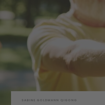
SABINE GOLDMANN
QIGONG